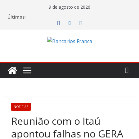
Pular
9 de agosto de 2026
para
Últimos:
o
conteúdo
NOTÍCIAS
Reunião com o Itaú
apontou falhas no GERA