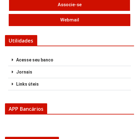
Associe-se
Webmail
Utilidades
Acesse seu banco
Jornais
Links úteis
APP Bancários