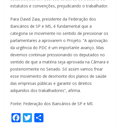
estatutos e convenções, prejudicando o trabalhador.
Para David Zaia, presidente da Federação dos
Bancários de SP e MS, é fundamental que a
categoria se movimente no sentido de pressionar os
parlamentares a aprovarem o Projeto. “A aprovação
da urgência do PDC é um importante avanço. Mas
devemos continuar pressionando os deputados no
sentido de que a matéria seja aprovada na Câmara e
posteriormente no Senado. Só assim vamos frear
esse movimento de desmonte dos planos de saúde
das empresas públicas e garantir os direitos
adquiridos dos trabalhadores”, afirma.
Fonte: Federação dos Bancários de SP e MS
F
T
S
ac
w
h