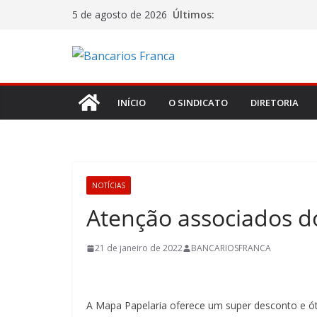
Últimos:
5 de agosto de 2026
INÍCIO
O SINDICATO
DIRETORIA
NOTÍCIAS
Atenção associados do
21 de janeiro de 2022
BANCARIOSFRANCA
A Mapa Papelaria oferece um super desconto e ó