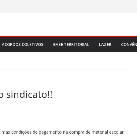
ACORDOS COLETIVOS
BASE TERRITORIAL
LAZER
CONVÊN
 sindicato!!
timas condições de pagamento na compra de material escolar.