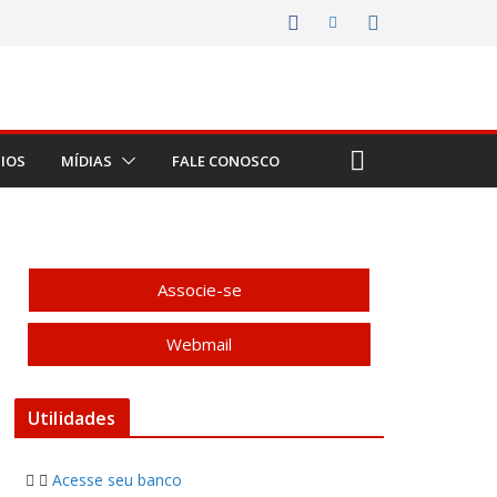
IOS
MÍDIAS
FALE CONOSCO
Associe-se
Webmail
Utilidades
Acesse seu banco