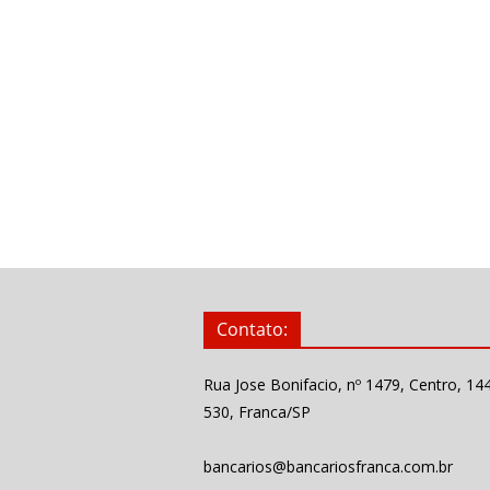
Contato:
Rua Jose Bonifacio, nº 1479, Centro, 14
530, Franca/SP
bancarios@bancariosfranca.com.br