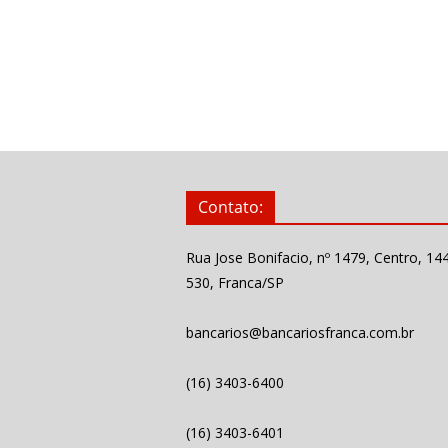
Contato:
Rua Jose Bonifacio, nº 1479, Centro, 14
530, Franca/SP
bancarios@bancariosfranca.com.br
(16) 3403-6400
(16) 3403-6401