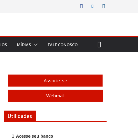
IOS
MÍDIAS
FALE CONOSCO
Associe-se
Webmail
Utilidades
Acesse seu banco