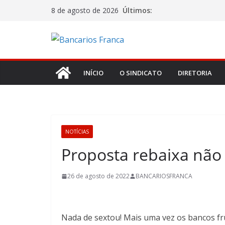
Últimos:
8 de agosto de 2026
INÍCIO
O SINDICATO
DIRETORIA
NOTÍCIAS
Proposta rebaixa não
26 de agosto de 2022
BANCARIOSFRANCA
Nada de sextou! Mais uma vez os bancos fr