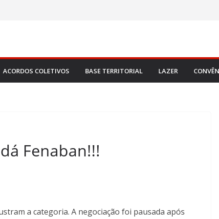
ACORDOS COLETIVOS
BASE TERRITORIAL
LAZER
CONVÊN
 dá Fenaban!!!
ustram a categoria. A negociação foi pausada após