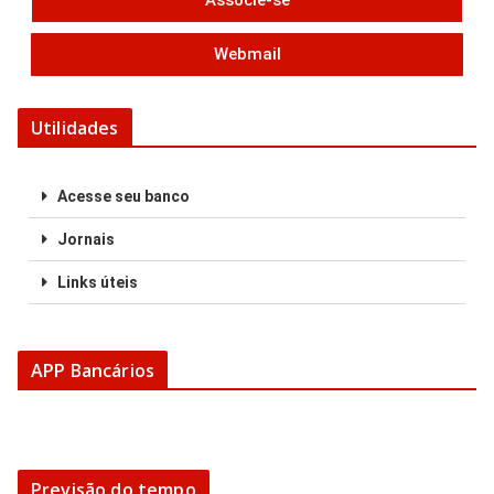
Associe-se
Webmail
Utilidades
Acesse seu banco
Jornais
Links úteis
APP Bancários
Previsão do tempo