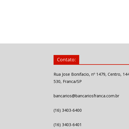
Contato:
Rua Jose Bonifacio, nº 1479, Centro, 14
530, Franca/SP
bancarios@bancariosfranca.com.br
(16) 3403-6400
(16) 3403-6401