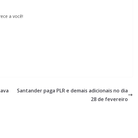
rece a você!
rava
Santander paga PLR e demais adicionais no dia
28 de fevereiro