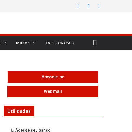
IOS
MÍDIAS
FALE CONOSCO
Associe-se
Webmail
Utilidades
Acesse seu banco