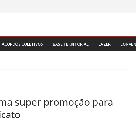
ACORDOS COLETIVOS
BASE TERRITORIAL
LAZER
CONVÊN
 uma super promoção para
icato