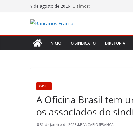
Últimos:
9 de agosto de 2026
INÍCIO
O SINDICATO
DIRETORIA
AVISOS
A Oficina Brasil tem
os associados do sind
31 de janeiro de 2023
BANCARIOSFRANCA