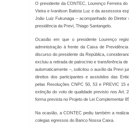
O presidente da CONTEC, Lourenço Ferreira do P
Vieira e Ivanilson Batista Luz e da assessora es
João Luiz Fukunaga – acompanhado do Diretor d
presidência da Previ, Thiago Santangelo.
Ocasião em que o presidente Lourenço regis
administração à frente da Caixa de Previdência
discurso do presidente da República, considerand
excluiu a retirada de patrocínio e transferência 
automaticamente –, solicitou o auxílio da Previ 
direitos dos participantes e assistidos das En
pelas Resoluções CNPC 50, 53 e PREVIC 15 e 
extinção do voto de qualidade previsto nos Art. 2
forma prevista no Projeto de Lei Complementar 8
Na ocasião, a CONTEC pediu também a realizaçã
colegas egressos do Banco Nossa Caixa.