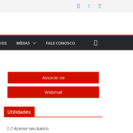
IOS
MÍDIAS
FALE CONOSCO
Associe-se
Webmail
Utilidades
Acesse seu banco