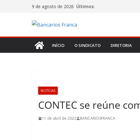
Últimos:
9 de agosto de 2026
INÍCIO
O SINDICATO
DIRETORIA
NOTÍCIAS
CONTEC se reúne com 
11 de abril de 2023
BANCARIOSFRANCA