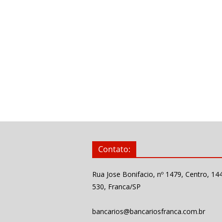
Contato:
Rua Jose Bonifacio, nº 1479, Centro, 14
530, Franca/SP
bancarios@bancariosfranca.com.br