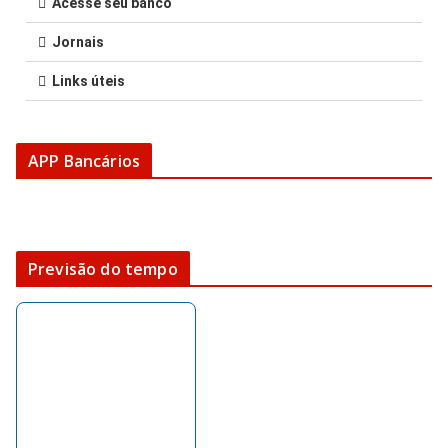
Acesse seu banco
Jornais
Links úteis
APP Bancários
Previsão do tempo