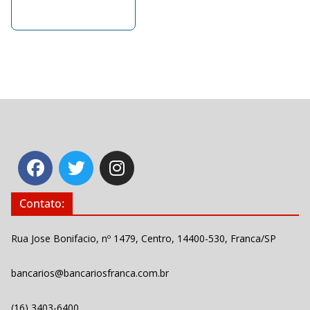
Contato:
Rua Jose Bonifacio, nº 1479, Centro, 14400-530, Franca/SP
bancarios@bancariosfranca.com.br
(16) 3403-6400