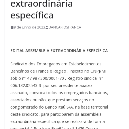
extraordinária
específica
9 de junho de 2023
BANCARIOSFRANCA
EDITAL ASSEMBLEIA EXTRAORDINÁRIA ESPECÍFICA
Sindicato dos Empregados em Estabelecimentos
Bancários de Franca e Região , inscrito no CNPJ/MF
sob o nº 47.987.300/0001-70 , Registro sindical nº
006.132.02543-3 por seu presidente abaixo
assinado, convoca todos os empregados bancários,
associados ou não, que prestam serviços no
conglomerado do Banco Itaú S/A, na base territorial
deste sindicato, para participarem da assembleia
extraordinária específica que se realizará de forma
presencial à Rua José Bonifácio nº 1479 Centro