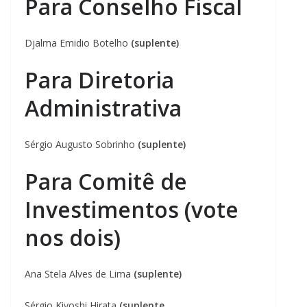
Para Conselho Fiscal
Djalma Emidio Botelho
(suplente)
Para Diretoria
Administrativa
Sérgio Augusto Sobrinho
(suplente)
Para Comitê de
Investimentos (vote
nos dois)
Ana Stela Alves de Lima
(suplente)
Sérgio Kiyoshi Hirata
(suplente