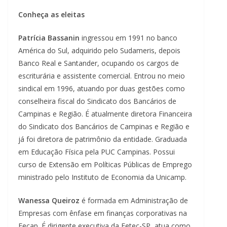
Conheça as eleitas
Patrícia Bassanin
ingressou em 1991 no banco
América do Sul, adquirido pelo Sudameris, depois
Banco Real e Santander, ocupando os cargos de
escriturária e assistente comercial. Entrou no meio
sindical em 1996, atuando por duas gestões como
conselheira fiscal do Sindicato dos Bancários de
Campinas e Região. É atualmente diretora Financeira
do Sindicato dos Bancários de Campinas e Região e
já foi diretora de patrimônio da entidade. Graduada
em Educação Física pela PUC Campinas. Possui
curso de Extensão em Políticas Públicas de Emprego
ministrado pelo Instituto de Economia da Unicamp.
Wanessa Queiroz
é formada em Administração de
Empresas com ênfase em finanças corporativas na
Fecap. É dirigente executiva da Fetec-SP, atua como