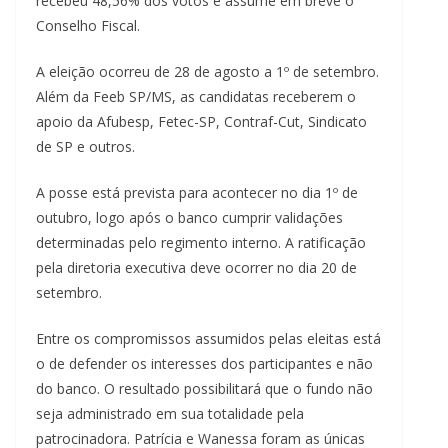
recebeu 48,56% dos votos e assume em breve o
Conselho Fiscal.
A eleição ocorreu de 28 de agosto a 1º de setembro.
Além da Feeb SP/MS, as candidatas receberem o
apoio da Afubesp, Fetec-SP, Contraf-Cut, Sindicato
de SP e outros.
A posse está prevista para acontecer no dia 1º de
outubro, logo após o banco cumprir validações
determinadas pelo regimento interno. A ratificação
pela diretoria executiva deve ocorrer no dia 20 de
setembro.
Entre os compromissos assumidos pelas eleitas está
o de defender os interesses dos participantes e não
do banco. O resultado possibilitará que o fundo não
seja administrado em sua totalidade pela
patrocinadora. Patrícia e Wanessa foram as únicas