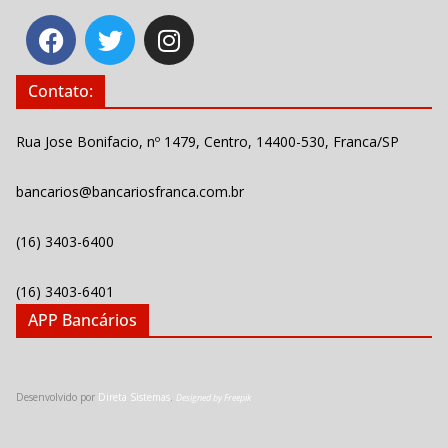
Contato:
Rua Jose Bonifacio, nº 1479, Centro, 14400-530, Franca/SP
bancarios@bancariosfranca.com.br
(16) 3403-6400
(16) 3403-6401
APP Bancários
Desenvolvido por
Direta Sistemas
.
Designed by Freepik