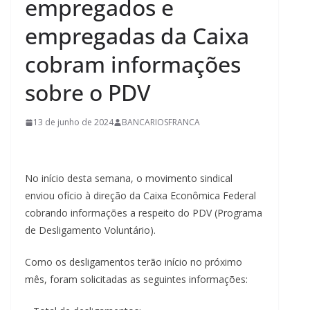
empregados e
empregadas da Caixa
cobram informações
sobre o PDV
13 de junho de 2024
BANCARIOSFRANCA
No início desta semana, o movimento sindical
enviou ofício à direção da Caixa Econômica Federal
cobrando informações a respeito do PDV (Programa
de Desligamento Voluntário).
Como os desligamentos terão início no próximo
mês, foram solicitadas as seguintes informações: