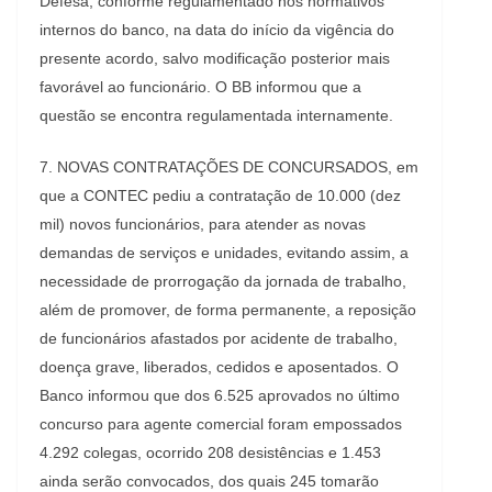
Defesa, conforme regulamentado nos normativos
internos do banco, na data do início da vigência do
presente acordo, salvo modificação posterior mais
favorável ao funcionário. O BB informou que a
questão se encontra regulamentada internamente.
7. NOVAS CONTRATAÇÕES DE CONCURSADOS, em
que a CONTEC pediu a contratação de 10.000 (dez
mil) novos funcionários, para atender as novas
demandas de serviços e unidades, evitando assim, a
necessidade de prorrogação da jornada de trabalho,
além de promover, de forma permanente, a reposição
de funcionários afastados por acidente de trabalho,
doença grave, liberados, cedidos e aposentados. O
Banco informou que dos 6.525 aprovados no último
concurso para agente comercial foram empossados
4.292 colegas, ocorrido 208 desistências e 1.453
ainda serão convocados, dos quais 245 tomarão