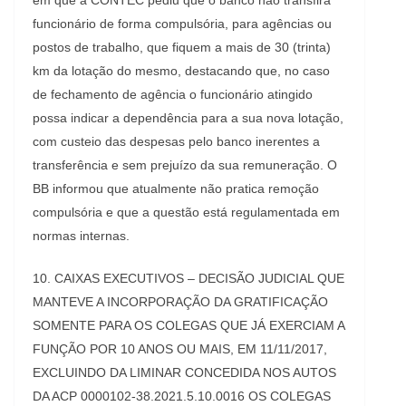
em que a CONTEC pediu que o banco não transfira
funcionário de forma compulsória, para agências ou
postos de trabalho, que fiquem a mais de 30 (trinta)
km da lotação do mesmo, destacando que, no caso
de fechamento de agência o funcionário atingido
possa indicar a dependência para a sua nova lotação,
com custeio das despesas pelo banco inerentes a
transferência e sem prejuízo da sua remuneração. O
BB informou que atualmente não pratica remoção
compulsória e que a questão está regulamentada em
normas internas.
10. CAIXAS EXECUTIVOS – DECISÃO JUDICIAL QUE
MANTEVE A INCORPORAÇÃO DA GRATIFICAÇÃO
SOMENTE PARA OS COLEGAS QUE JÁ EXERCIAM A
FUNÇÃO POR 10 ANOS OU MAIS, EM 11/11/2017,
EXCLUINDO DA LIMINAR CONCEDIDA NOS AUTOS
DA ACP 0000102-38.2021.5.10.0016 OS COLEGAS