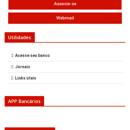
Associe-se
Webmail
Utilidades
Acesse seu banco
Jornais
Links úteis
APP Bancários