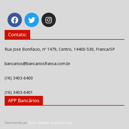
Contato:
Rua Jose Bonifacio, nº 1479, Centro, 14400-530, Franca/SP
bancarios@bancariosfranca.com.br
(16) 3403-6400
(16) 3403-6401
APP Bancários
Desenvolvido por
Direta Sistemas
.
Designed by Freepik