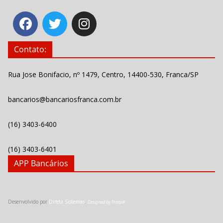
Contato:
Rua Jose Bonifacio, nº 1479, Centro, 14400-530, Franca/SP
bancarios@bancariosfranca.com.br
(16) 3403-6400
(16) 3403-6401
APP Bancários
Desenvolvido por
Direta Sistemas
.
Designed by Freepik