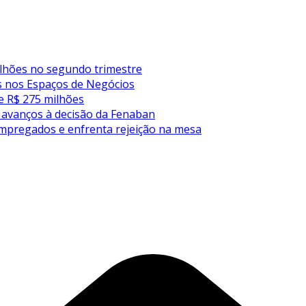
bilhões no segundo trimestre
s nos Espaços de Negócios
e R$ 275 milhões
 avanços à decisão da Fenaban
 empregados e enfrenta rejeição na mesa