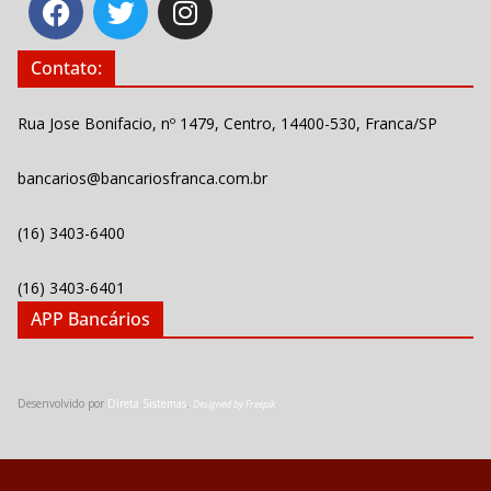
Contato:
Rua Jose Bonifacio, nº 1479, Centro, 14400-530, Franca/SP
bancarios@bancariosfranca.com.br
(16) 3403-6400
(16) 3403-6401
APP Bancários
Desenvolvido por
Direta Sistemas
.
Designed by Freepik