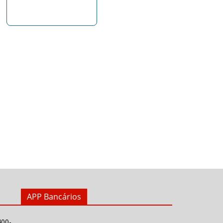
APP Bancários
400-