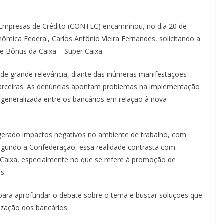
Empresas de Crédito (CONTEC) encaminhou, no dia 20 de
ômica Federal, Carlos Antônio Vieira Fernandes, solicitando a
de Bônus da Caixa – Super Caixa.
de grande relevância, diante das inúmeras manifestações
parceiras. As denúncias apontam problemas na implementação
 generalizada entre os bancários em relação à nova
erado impactos negativos no ambiente de trabalho, com
egundo a Confederação, essa realidade contrasta com
a Caixa, especialmente no que se refere à promoção de
s.
para aprofundar o debate sobre o tema e buscar soluções que
ização dos bancários.