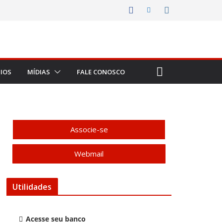
IOS
MÍDIAS
FALE CONOSCO
Associe-se
Webmail
Utilidades
Acesse seu banco