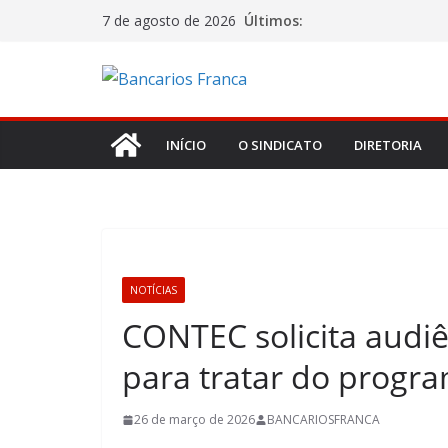
Últimos:
7 de agosto de 2026
INÍCIO
O SINDICATO
DIRETORIA
NOTÍCIAS
CONTEC solicita audiê
para tratar do progr
26 de março de 2026
BANCARIOSFRANCA