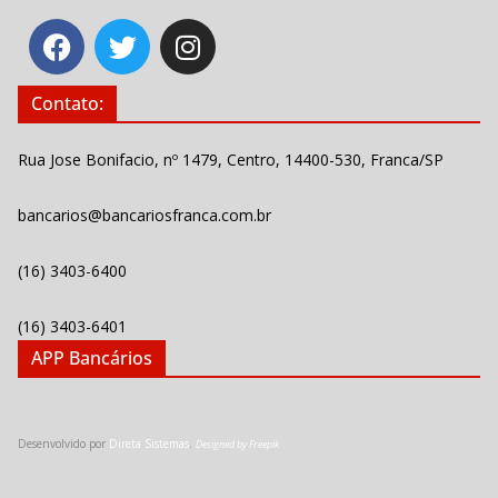
Contato:
Rua Jose Bonifacio, nº 1479, Centro, 14400-530, Franca/SP
bancarios@bancariosfranca.com.br
(16) 3403-6400
(16) 3403-6401
APP Bancários
Desenvolvido por
Direta Sistemas
.
Designed by Freepik