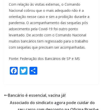
Com relação às visitas externas, o Comando
Nacional cobrou que o mais adequado não é a
orientação nesse caso e sim a proibição durante a
pandemia. O acompanhamento das sequelas pós
adoecimento pela Covid-19 foi outro ponto
levantado. De acordo com o Comando Nacional
muitos bancários tem regressado para o trabalho
com sequelas que precisam ser acompanhadas.
Fonte: Federação dos Bancários de SP e MS
F
T
S
ac
w
h
e
itt
ar
b
er
e
Bancário é essencial, vacina já!
o
Associado do sindicato agora pode cuidar do
o
seu carro com desconto na Oficina Brasil