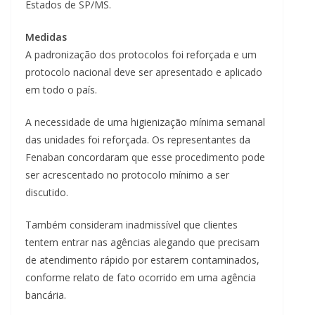
Estados de SP/MS.
Medidas
A padronização dos protocolos foi reforçada e um
protocolo nacional deve ser apresentado e aplicado
em todo o país.
A necessidade de uma higienização mínima semanal
das unidades foi reforçada. Os representantes da
Fenaban concordaram que esse procedimento pode
ser acrescentado no protocolo mínimo a ser
discutido.
Também consideram inadmissível que clientes
tentem entrar nas agências alegando que precisam
de atendimento rápido por estarem contaminados,
conforme relato de fato ocorrido em uma agência
bancária.