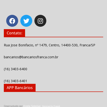
Contato:
Rua Jose Bonifacio, nº 1479, Centro, 14400-530, Franca/SP
bancarios@bancariosfranca.com.br
(16) 3403-6400
(16) 3403-6401
APP Bancários
Desenvolvido por
Direta Sistemas
.
Designed by Freepik