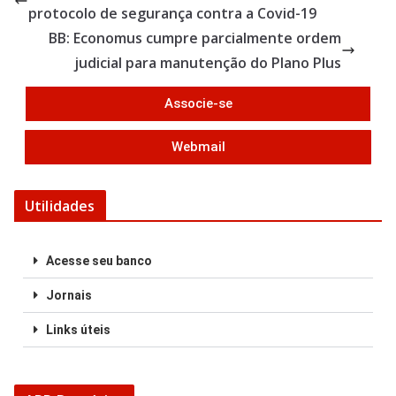
o
protocolo de segurança contra a Covid-19
o
BB: Economus cumpre parcialmente ordem
k
judicial para manutenção do Plano Plus
Associe-se
Webmail
Utilidades
Acesse seu banco
Jornais
Links úteis