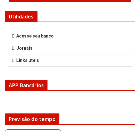
Utilidades
Acesse seu banco
Jornais
Links úteis
APP Bancários
Previsão do tempo