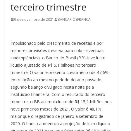
terceiro trimestre
9 de novembro de 2021
BANCARIOSFRANCA
Impulsionado pelo crescimento de receitas e por
menores provisões (reserva para cobrir eventuais
inadimplências), o Banco do Brasil (BB) teve lucro
líquido ajustado de R$ 5,1 bilhões no terceiro
trimestre. O valor representa crescimento de 47,6%
em relação ao mesmo período do ano passado,
segundo balanço divulgado nesta noite pela
instituição financeira. Com o resultado do terceiro
trimestre, o BB acumula lucro de R$ 15,1 bilhões nos
nove primeiros meses de 2021. O valor é 48,1%
maior que o registrado de janeiro a setembro de
2020. O banco aumentou a projeção de lucro líquido
ajustado de 2021 para uma faixa entre R$ 19 bilhões