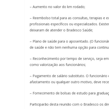
– Aumento no valor do km rodado;
– Reembolso total para as consultas, terapias 
profissionais específicos ou especializados. Exis
deixaram de atender o Bradesco Saúde;
– Plano de saúde para o aposentado. (O funcioná
de saúde e não tem nenhuma opção para continua
– Reconhecimento por tempo de serviço, seja em
como valorização aos funcionários;
– Pagamento de salário substituto. O funcionário 
afastamento ou qualquer outro motivo, deve rece
– Fornecimento de bolsas de estudo para graduaç
Participarão desta reunião com o Bradesco os dire