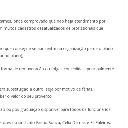
e exames, onde comprovado que não haja atendimento por
tem muitos cadastros desatualizados de profissionais que
rio que consegue se aposentar na organização perde o plano
r no plano);
 forma de remuneração ou folgas concedidas, principalmente
em substituição a outro, seja por motivo de férias,
ber o valor do seu provento;
ão ou pós graduação disponível para todos os funcionários.
tores do sindicato Breno Souza, Célia Damas e Eli Faleiros.