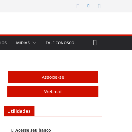
IOS
MÍDIAS
FALE CONOSCO
Associe-se
Webmail
Utilidades
Acesse seu banco