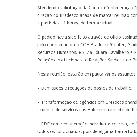
Atendendo solicitação da Contec (Confederação N
direção do Bradesco acaba de marcar reunião com
a partir das 11 horas, de forma virtual.
O pedido havia sido feito através de ofício assin
pelo coordenador do COE-Bradesco/Contec, Gladir 
Recursos Humanos, e Silvia Eduara Cavalheiro e Pr
Relações Institucionais e Relações Sindicais do 
Nesta reunião, estarão em pauta vários assuntos
– Demissões e reduções de postos de trabalho;
– Transformação de agências em UN (ocasionand
acúmulo de serviços nas Hub sem aumento de func
– PDE com remuneração individual e coletiva, de 
todos os funcionários, pois de alguma forma to