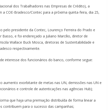
acional dos Trabalhadores nas Empresas de Crédito), a
 a COE-Bradesco/Contec para a próxima quinta-feira, dia 25,
ado pelo presidente da Contec, Lourenço Ferreira do Prado e
Basso, e foi endereçado a Juliano Marcílio, diretor de
iscila Wallace Buck Mosca, diretoras de Sustentabilidade e
Bradesco respectivamente.
 de interesse dos funcionários do banco, conforme segue:
o aumento exorbitante de metas nas UN, demissões nas UN e
ionários e controle de autenticações nas agências Hub);
forma que haja uma premiação distribuída de forma linear a
dos contribuem para o sucesso das campanhas;