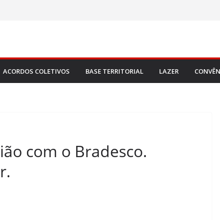
ACORDOS COLETIVOS
BASE TERRITORIAL
LAZER
CONVÊN
nião com o Bradesco.
r.