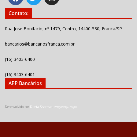
Contato:
Rua Jose Bonifacio, nº 1479, Centro, 14400-530, Franca/SP
bancarios@bancariosfranca.com.br
(16) 3403-6400
(16) 3403-6401
APP Bancários
Desenvolvido por
Direta Sistemas
.
Designed by Freepik