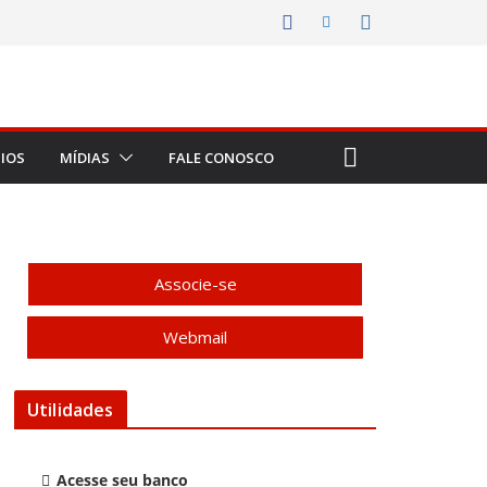
IOS
MÍDIAS
FALE CONOSCO
Associe-se
Webmail
Utilidades
Acesse seu banco