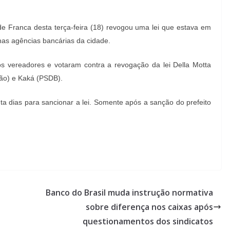
e Franca desta terça-feira (18) revogou uma lei que estava em
nas agências bancárias da cidade.
os vereadores e votaram contra a revogação da lei Della Motta
ião) e Kaká (PSDB).
nta dias para sancionar a lei. Somente após a sanção do prefeito
Banco do Brasil muda instrução normativa
sobre diferença nos caixas após
questionamentos dos sindicatos