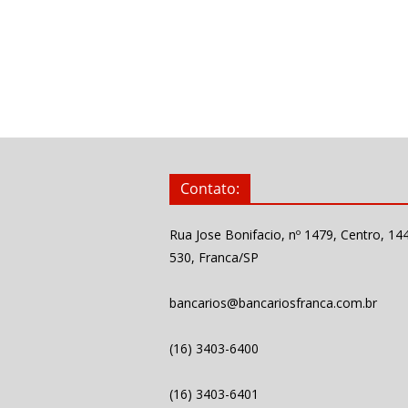
Contato:
Rua Jose Bonifacio, nº 1479, Centro, 14
530, Franca/SP
bancarios@bancariosfranca.com.br
(16) 3403-6400
(16) 3403-6401