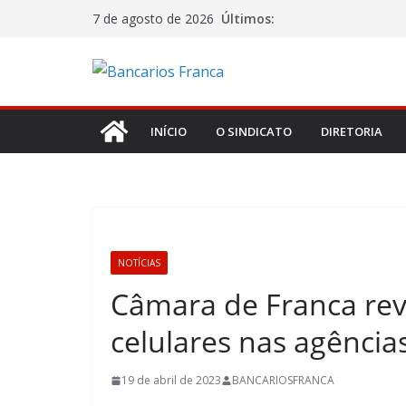
Últimos:
7 de agosto de 2026
INÍCIO
O SINDICATO
DIRETORIA
NOTÍCIAS
Câmara de Franca revo
celulares nas agência
19 de abril de 2023
BANCARIOSFRANCA