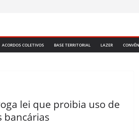
ACORDOS COLETIVOS
BASE TERRITORIAL
LAZER
CONVÊN
ga lei que proibia uso de
s bancárias