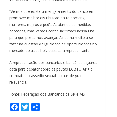
“Vemos que existe um engajamento do banco em
promover melhor distribuição entre homens,
mulheres, negros e pcd’s. Apoiamos as medidas
adotadas, mas vamos continuar firmes nessa luta
para que possamos avançar. Ainda há muito a se
fazer na questão da igualdade de oportunidades no
mercado de trabalho”, destaca a representante.
A representação dos bancários e bancárias aguarda
data para debater sobre as pautas LGBTQIAP+ e
combate ao assédio sexual, temas de grande
relevância.
Fonte: Federação dos Bancários de SP e MS
F
T
S
ac
w
h