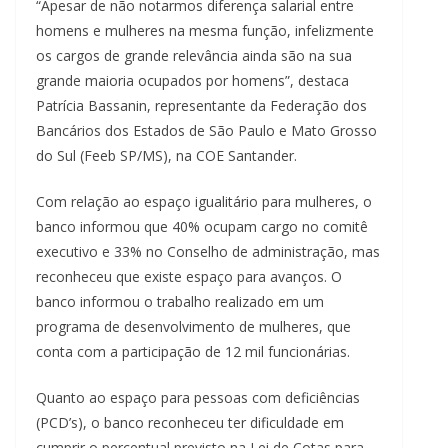
“Apesar de não notarmos diferença salarial entre
homens e mulheres na mesma função, infelizmente
os cargos de grande relevância ainda são na sua
grande maioria ocupados por homens”, destaca
Patrícia Bassanin, representante da Federação dos
Bancários dos Estados de São Paulo e Mato Grosso
do Sul (Feeb SP/MS), na COE Santander.
Com relação ao espaço igualitário para mulheres, o
banco informou que 40% ocupam cargo no comitê
executivo e 33% no Conselho de administração, mas
reconheceu que existe espaço para avanços. O
banco informou o trabalho realizado em um
programa de desenvolvimento de mulheres, que
conta com a participação de 12 mil funcionárias.
Quanto ao espaço para pessoas com deficiências
(PCD’s), o banco reconheceu ter dificuldade em
cumprir o percentual previsto na Lei de Cotas para