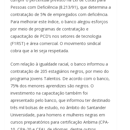
Pessoas com Deficiência (8.213/91), que determina a
contratação de 5% de empregados com deficiência.
Para melhorar este índice, o banco alegou esforços
por meio de programas de contratação e
capacitação de PCD’s nos setores de tecnologia
(F1RST) e área comercial. O movimento sindical
cobra que a lei seja respeitada.
Com relação à igualdade racial, o banco informou a
contratação de 205 estagiários negros, por meio do
programa Jovens Talentos. De acordo com o banco,
75% dos menores aprendizes são negros. O
investimento na capacitação também foi
apresentado pelo banco, que informou ter destinado
três mil bolsas de estudo, no âmbito do Santander
Universidade, para homens e mulheres negras em
cursos preparatórios para certificação Anbima (CPA-
10, CPA-20 e CEA), de idiomas, dentre outros.