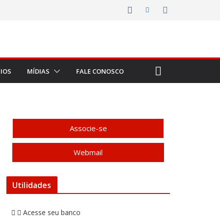
IOS
MÍDIAS
FALE CONOSCO
Associe-se
Webmail
Utilidades
Acesse seu banco