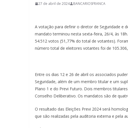
27 de abril de 2024
BANCARIOSFRANCA
A votação para definir o diretor de Seguridade e 
mandato terminou nesta sexta-feira, 26/4, às 18h
54.512 votos (51,77% do total de votantes). For
número total de eleitores votantes foi de 105.306
Entre os dias 12 e 26 de abril os associados puder
Seguridade, além de um membro titular e um supl
Plano 1 e do Previ Futuro. Dois membros titulare
Conselho Deliberativo. Os mandatos são de quatr
O resultado das Eleições Previ 2024 será homolog
que são realizadas pela auditoria externa e pela au