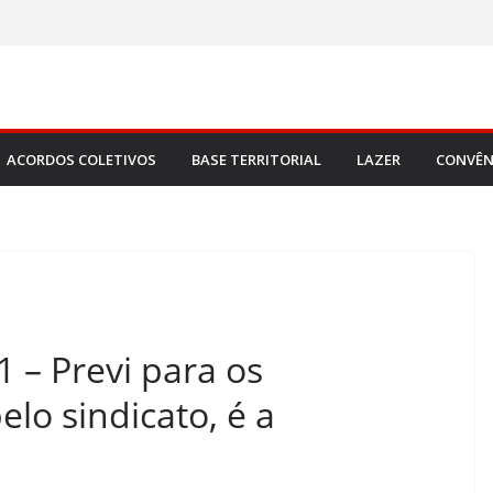
ACORDOS COLETIVOS
BASE TERRITORIAL
LAZER
CONVÊN
1 – Previ para os
lo sindicato, é a