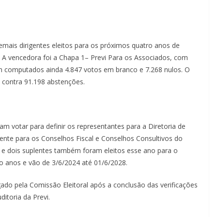
demais dirigentes eleitos para os próximos quatro anos de
. A vencedora foi a Chapa 1– Previ Para os Associados, com
am computados ainda 4.847 votos em branco e 7.268 nulos. O
, contra 91.198 abstenções.
am votar para definir os representantes para a Diretoria de
ente para os Conselhos Fiscal e Conselhos Consultivos do
s e dois suplentes também foram eleitos esse ano para o
o anos e vão de 3/6/2024 até 01/6/2028.
ado pela Comissão Eleitoral após a conclusão das verificações
ditoria da Previ.