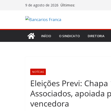
Últimos:
9 de agosto de 2026
INÍCIO
O SINDICATO
DIRETORIA
NOTÍCIAS
Eleições Previ: Chapa 
Associados, apoiada pe
vencedora