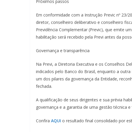
Próximos passos
Em conformidade com a Instrução Previc nº 23/2
diretor, conselheiro deliberativo e conselheiro fi
Previdência Complementar (Previc), que emite um 
habilitação será recebido pela Previ antes da poss
Governança e transparência
Na Previ, a Diretoria Executiva e os Conselhos De
indicados pelo Banco do Brasil, enquanto a outra 
um dos pilares da governança da Entidade, reco
fechada.
A qualificação de seus dirigentes e sua prévia hab
governança e a garantia de uma gestão técnica e
Confira
AQUI
o resultado final consolidado por es