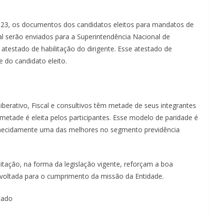
023, os documentos dos candidatos eleitos para mandatos de
scal serão enviados para a Superintendência Nacional de
atestado de habilitação do dirigente. Esse atestado de
e do candidato eleito.
liberativo, Fiscal e consultivos têm metade de seus integrantes
metade é eleita pelos participantes. Esse modelo de paridade é
nhecidamente uma das melhores no segmento previdência
ilitação, na forma da legislação vigente, reforçam a boa
 voltada para o cumprimento da missão da Entidade.
tado