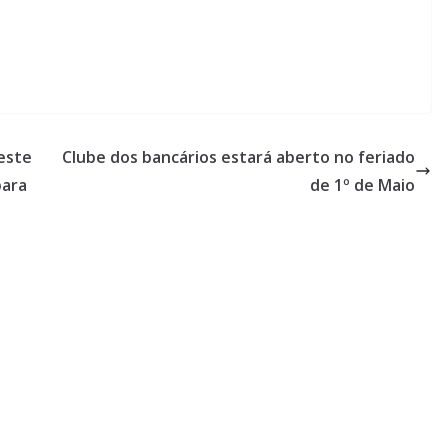
este
Clube dos bancários estará aberto no feriado
para
de 1º de Maio