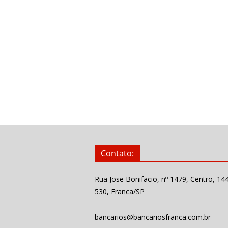
Contato:
Rua Jose Bonifacio, nº 1479, Centro, 14
530, Franca/SP
bancarios@bancariosfranca.com.br