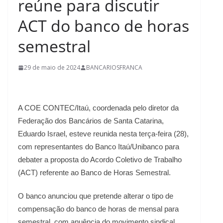
reúne para discutir
ACT do banco de horas
semestral
29 de maio de 2024
BANCARIOSFRANCA
A COE CONTEC/Itaú, coordenada pelo diretor da
Federação dos Bancários de Santa Catarina,
Eduardo Israel, esteve reunida nesta terça-feira (28),
com representantes do Banco Itaú/Unibanco para
debater a proposta do Acordo Coletivo de Trabalho
(ACT) referente ao Banco de Horas Semestral.
O banco anunciou que pretende alterar o tipo de
compensação do banco de horas de mensal para
semestral, com anuência do movimento sindical.