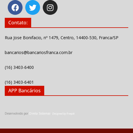
Contato:
Rua Jose Bonifacio, nº 1479, Centro, 14400-530, Franca/SP
bancarios@bancariosfranca.com.br
(16) 3403-6400
(16) 3403-6401
APP Bancários
Desenvolvido por
Direta Sistemas
.
Designed by Freepik