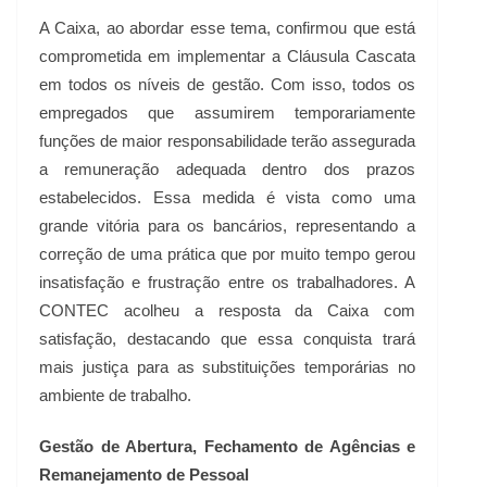
A Caixa, ao abordar esse tema, confirmou que está
comprometida em implementar a Cláusula Cascata
em todos os níveis de gestão. Com isso, todos os
empregados que assumirem temporariamente
funções de maior responsabilidade terão assegurada
a remuneração adequada dentro dos prazos
estabelecidos. Essa medida é vista como uma
grande vitória para os bancários, representando a
correção de uma prática que por muito tempo gerou
insatisfação e frustração entre os trabalhadores. A
CONTEC acolheu a resposta da Caixa com
satisfação, destacando que essa conquista trará
mais justiça para as substituições temporárias no
ambiente de trabalho.
Gestão de Abertura, Fechamento de Agências e
Remanejamento de Pessoal