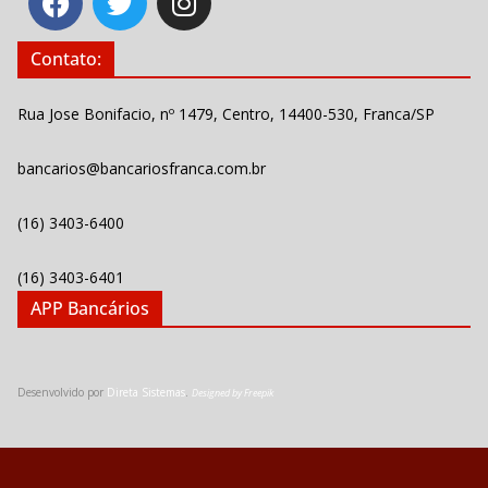
Contato:
Rua Jose Bonifacio, nº 1479, Centro, 14400-530, Franca/SP
bancarios@bancariosfranca.com.br
(16) 3403-6400
(16) 3403-6401
APP Bancários
Desenvolvido por
Direta Sistemas
.
Designed by Freepik