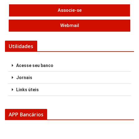
Associe-se
Webmail
Utilidades
Acesse seu banco
Jornais
Links úteis
APP Bancários