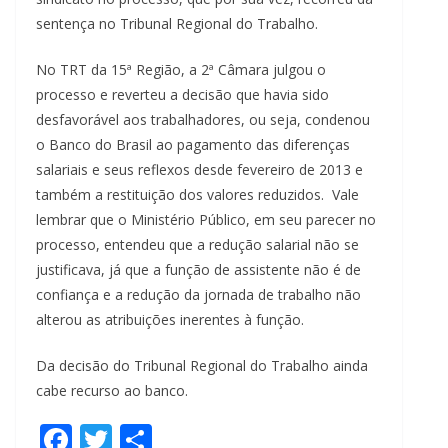
sentença no Tribunal Regional do Trabalho.
No TRT da 15ª Região, a 2ª Câmara julgou o
processo e reverteu a decisão que havia sido
desfavorável aos trabalhadores, ou seja, condenou
o Banco do Brasil ao pagamento das diferenças
salariais e seus reflexos desde fevereiro de 2013 e
também a restituição dos valores reduzidos. Vale
lembrar que o Ministério Público, em seu parecer no
processo, entendeu que a redução salarial não se
justificava, já que a função de assistente não é de
confiança e a redução da jornada de trabalho não
alterou as atribuições inerentes à função.
Da decisão do Tribunal Regional do Trabalho ainda
cabe recurso ao banco.
F
T
S