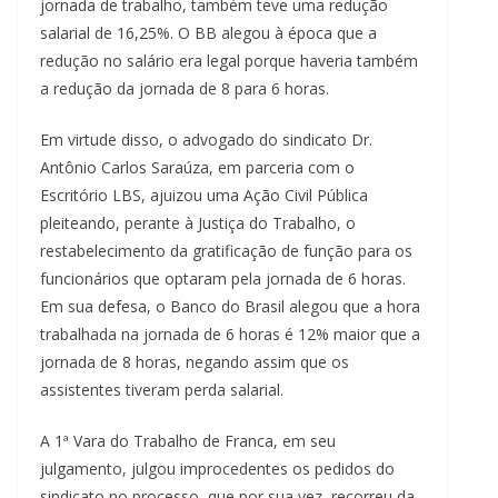
jornada de trabalho, também teve uma redução
salarial de 16,25%. O BB alegou à época que a
redução no salário era legal porque haveria também
a redução da jornada de 8 para 6 horas.
Em virtude disso, o advogado do sindicato Dr.
Antônio Carlos Saraúza, em parceria com o
Escritório LBS, ajuizou uma Ação Civil Pública
pleiteando, perante à Justiça do Trabalho, o
restabelecimento da gratificação de função para os
funcionários que optaram pela jornada de 6 horas.
Em sua defesa, o Banco do Brasil alegou que a hora
trabalhada na jornada de 6 horas é 12% maior que a
jornada de 8 horas, negando assim que os
assistentes tiveram perda salarial.
A 1ª Vara do Trabalho de Franca, em seu
julgamento, julgou improcedentes os pedidos do
sindicato no processo, que por sua vez, recorreu da