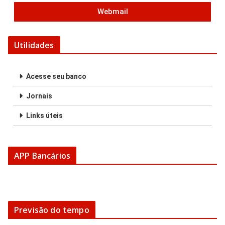
Webmail
Utilidades
Acesse seu banco
Jornais
Links úteis
APP Bancários
Previsão do tempo