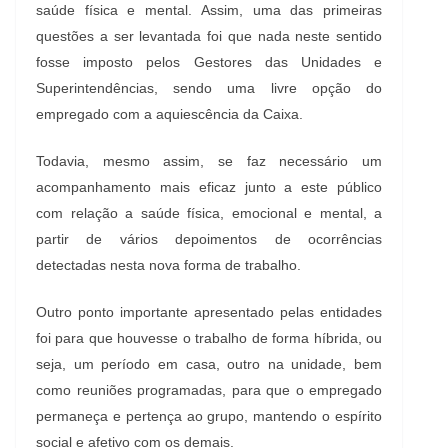
saúde física e mental. Assim, uma das primeiras
questões a ser levantada foi que nada neste sentido
fosse imposto pelos Gestores das Unidades e
Superintendências, sendo uma livre opção do
empregado com a aquiescência da Caixa.
Todavia, mesmo assim, se faz necessário um
acompanhamento mais eficaz junto a este público
com relação a saúde física, emocional e mental, a
partir de vários depoimentos de ocorrências
detectadas nesta nova forma de trabalho.
Outro ponto importante apresentado pelas entidades
foi para que houvesse o trabalho de forma híbrida, ou
seja, um período em casa, outro na unidade, bem
como reuniões programadas, para que o empregado
permaneça e pertença ao grupo, mantendo o espírito
social e afetivo com os demais.