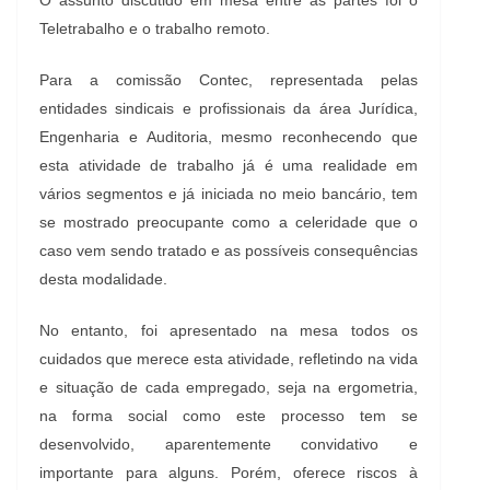
O assunto discutido em mesa entre as partes foi o
Teletrabalho e o trabalho remoto.
Para a comissão Contec, representada pelas
entidades sindicais e profissionais da área Jurídica,
Engenharia e Auditoria, mesmo reconhecendo que
esta atividade de trabalho já é uma realidade em
vários segmentos e já iniciada no meio bancário, tem
se mostrado preocupante como a celeridade que o
caso vem sendo tratado e as possíveis consequências
desta modalidade.
No entanto, foi apresentado na mesa todos os
cuidados que merece esta atividade, refletindo na vida
e situação de cada empregado, seja na ergometria,
na forma social como este processo tem se
desenvolvido, aparentemente convidativo e
importante para alguns. Porém, oferece riscos à