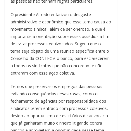
as pessoas não tenham regras particulares.
O presidente Alfredo enfatizou o desgaste
administrativo e econômico que esse tema causa ao
movimento sindical, além de ser oneroso, e que é
importante a orientação sobre esses assédios a fim
de evitar processos equivocados. Sugeriu que o
tema seja objeto de uma reunião específica entre o
Conselho da CONTEC e o banco, para esclarecerem
a todos os sindicatos que não concordam e não
entraram com essa ação coletiva.
Temos que preservar os empregos das pessoas
evitando consequências desastrosas, como o
fechamento de agências por responsabilidade dos
sindicatos terem entrado com processos coletivos,
devido ao oportunismo de escritórios de advocacia
que já ganharam muito dinheiro litigando contra
bancos e aproveitam a oportunidade desse tema