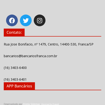
Contato:
Rua Jose Bonifacio, nº 1479, Centro, 14400-530, Franca/SP
bancarios@bancariosfranca.com.br
(16) 3403-6400
(16) 3403-6401
APP Bancários
Desenvolvido por
Direta Sistemas
.
Designed by Freepik