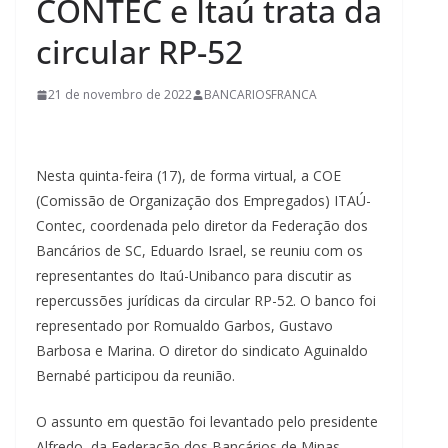
CONTEC e Itaú trata da
circular RP-52
21 de novembro de 2022
BANCARIOSFRANCA
Nesta quinta-feira (17), de forma virtual, a COE
(Comissão de Organização dos Empregados) ITAÚ-
Contec, coordenada pelo diretor da Federação dos
Bancários de SC, Eduardo Israel, se reuniu com os
representantes do Itaú-Unibanco para discutir as
repercussões jurídicas da circular RP-52. O banco foi
representado por Romualdo Garbos, Gustavo
Barbosa e Marina. O diretor do sindicato Aguinaldo
Bernabé participou da reunião.
O assunto em questão foi levantado pelo presidente
Alfredo, da Federação dos Bancários de Minas