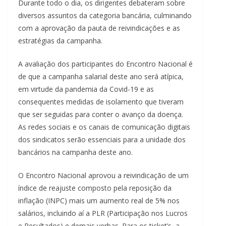
Durante todo o dia, os dirigentes debateram sobre
diversos assuntos da categoria bancária, culminando
com a aprovação da pauta de reivindicações e as
estratégias da campanha.
A avaliação dos participantes do Encontro Nacional é
de que a campanha salarial deste ano será atípica,
em virtude da pandemia da Covid-19 e as
consequentes medidas de isolamento que tiveram
que ser seguidas para conter o avanço da doença.
As redes sociais e os canais de comunicação digitais
dos sindicatos serão essenciais para a unidade dos
bancários na campanha deste ano.
O Encontro Nacional aprovou a reivindicação de um
índice de reajuste composto pela reposição da
inflação (INPC) mais um aumento real de 5% nos
salários, incluindo aí a PLR (Participação nos Lucros
e Resultados) e demais verbas. Para os ticket’s, a