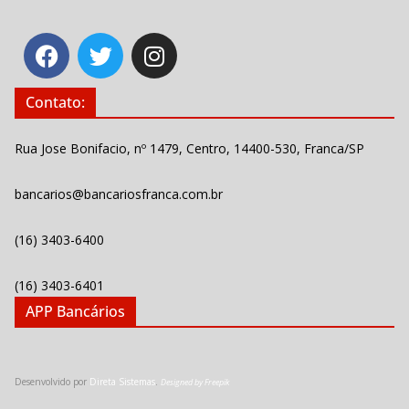
Contato:
Rua Jose Bonifacio, nº 1479, Centro, 14400-530, Franca/SP
bancarios@bancariosfranca.com.br
(16) 3403-6400
(16) 3403-6401
APP Bancários
Desenvolvido por
Direta Sistemas
.
Designed by Freepik