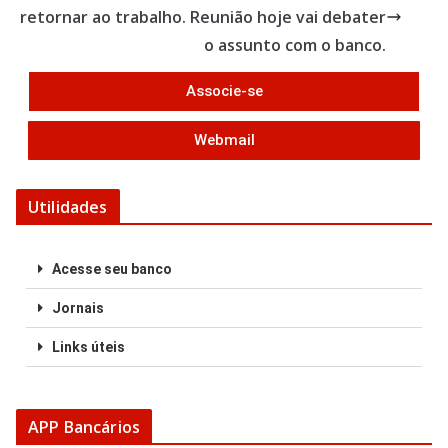
k
retornar ao trabalho. Reunião hoje vai debater
o assunto com o banco.
Associe-se
Webmail
Utilidades
Acesse seu banco
Jornais
Links úteis
APP Bancários