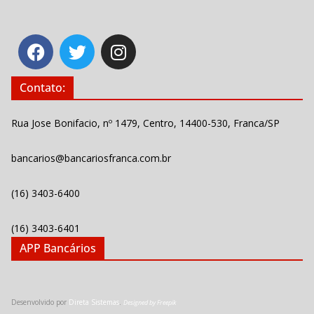
Contato:
Rua Jose Bonifacio, nº 1479, Centro, 14400-530, Franca/SP
bancarios@bancariosfranca.com.br
(16) 3403-6400
(16) 3403-6401
APP Bancários
Desenvolvido por
Direta Sistemas
.
Designed by Freepik