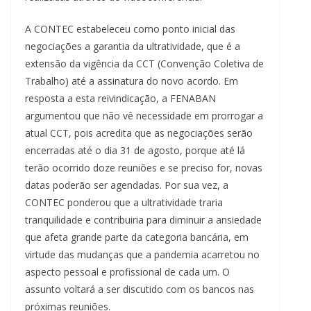
A CONTEC estabeleceu como ponto inicial das
negociações a garantia da ultratividade, que é a
extensão da vigência da CCT (Convenção Coletiva de
Trabalho) até a assinatura do novo acordo. Em
resposta a esta reivindicação, a FENABAN
argumentou que não vê necessidade em prorrogar a
atual CCT, pois acredita que as negociações serão
encerradas até o dia 31 de agosto, porque até lá
terão ocorrido doze reuniões e se preciso for, novas
datas poderão ser agendadas. Por sua vez, a
CONTEC ponderou que a ultratividade traria
tranquilidade e contribuiria para diminuir a ansiedade
que afeta grande parte da categoria bancária, em
virtude das mudanças que a pandemia acarretou no
aspecto pessoal e profissional de cada um. O
assunto voltará a ser discutido com os bancos nas
próximas reuniões.