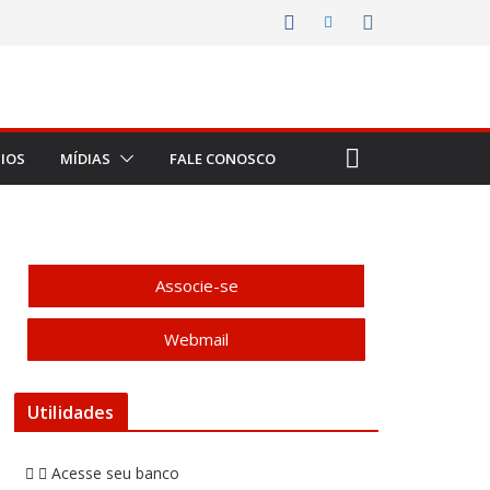
IOS
MÍDIAS
FALE CONOSCO
Associe-se
Webmail
Utilidades
Acesse seu banco