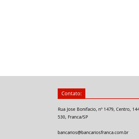
Contato:
Rua Jose Bonifacio, nº 1479, Centro, 14
530, Franca/SP
bancarios@bancariosfranca.com.br