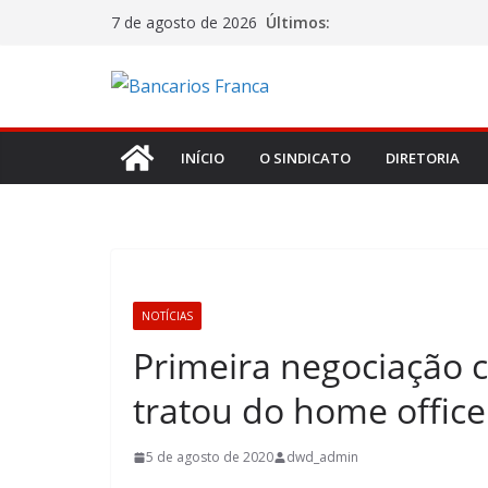
Últimos:
7 de agosto de 2026
INÍCIO
O SINDICATO
DIRETORIA
NOTÍCIAS
Primeira negociação 
tratou do home office
5 de agosto de 2020
dwd_admin