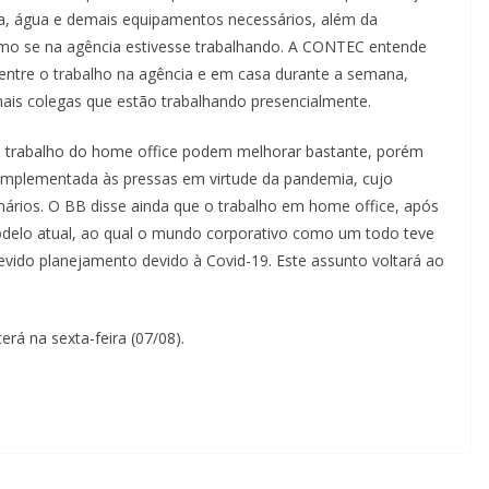
ca, água e demais equipamentos necessários, além da
omo se na agência estivesse trabalhando. A CONTEC entende
tre o trabalho na agência e em casa durante a semana,
ais colegas que estão trabalhando presencialmente.
e trabalho do home office podem melhorar bastante, porém
implementada às pressas em virtude da pandemia, cujo
ionários. O BB disse ainda que o trabalho em home office, após
delo atual, ao qual o mundo corporativo como um todo teve
vido planejamento devido à Covid-19. Este assunto voltará ao
rá na sexta-feira (07/08).