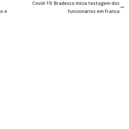
Covid-19: Bradesco inicia testagem dos
o e
funcionários em Franca