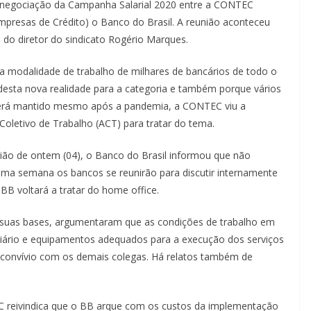
ira negociação da Campanha Salarial 2020 entre a CONTEC
presas de Crédito) o Banco do Brasil. A reunião aconteceu
 do diretor do sindicato Rogério Marques.
va modalidade de trabalho de milhares de bancários de todo o
desta nova realidade para a categoria e também porque vários
 será mantido mesmo após a pandemia, a CONTEC viu a
Coletivo de Trabalho (ACT) para tratar do tema.
o de ontem (04), o Banco do Brasil informou que não
ma semana os bancos se reunirão para discutir internamente
B voltará a tratar do home office.
m suas bases, argumentaram que as condições de trabalho em
iliário e equipamentos adequados para a execução dos serviços
e convívio com os demais colegas. Há relatos também de
 reivindica que o BB arque com os custos da implementação