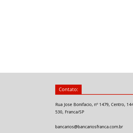
Contato:
Rua Jose Bonifacio, nº 1479, Centro, 14
530, Franca/SP
bancarios@bancariosfranca.com.br