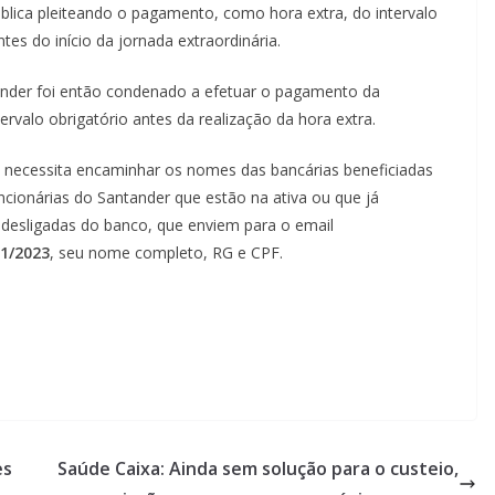
ública pleiteando o pagamento, como hora extra, do intervalo
es do início da jornada extraordinária.
ander foi então condenado a efetuar o pagamento da
rvalo obrigatório antes da realização da hora extra.
a necessita encaminhar os nomes das bancárias beneficiadas
uncionárias do Santander que estão na ativa ou que já
 desligadas do banco, que enviem para o email
11/2023
, seu nome completo, RG e CPF.
es
Saúde Caixa: Ainda sem solução para o custeio,