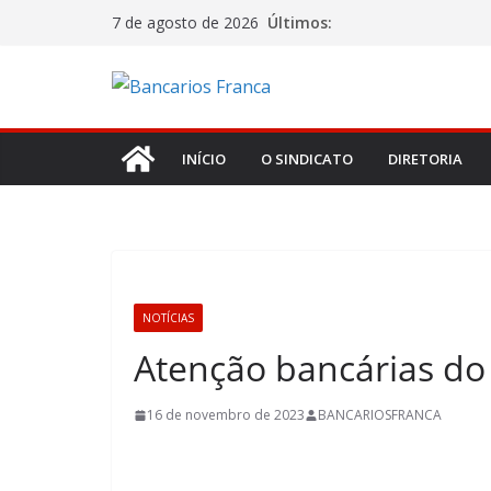
Últimos:
7 de agosto de 2026
INÍCIO
O SINDICATO
DIRETORIA
NOTÍCIAS
Atenção bancárias do
16 de novembro de 2023
BANCARIOSFRANCA