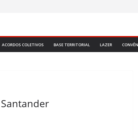
ACORDOS COLETIVOS
BASE TERRITORIAL
LAZER
CONVÊN
 Santander