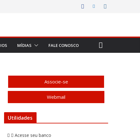
IOS
MÍDIAS
FALE CONOSCO
Associe-se
Webmail
Utilidades
Acesse seu banco