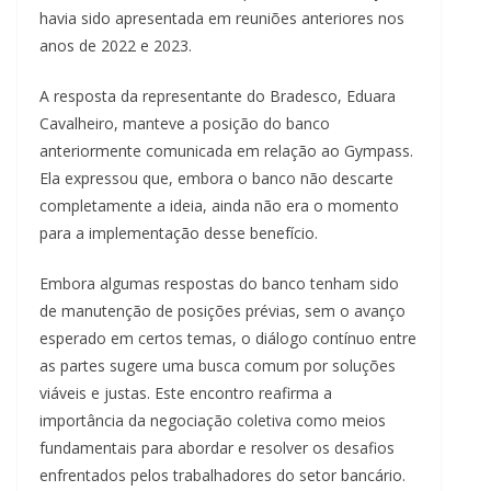
havia sido apresentada em reuniões anteriores nos
anos de 2022 e 2023.
A resposta da representante do Bradesco, Eduara
Cavalheiro, manteve a posição do banco
anteriormente comunicada em relação ao Gympass.
Ela expressou que, embora o banco não descarte
completamente a ideia, ainda não era o momento
para a implementação desse benefício.
Embora algumas respostas do banco tenham sido
de manutenção de posições prévias, sem o avanço
esperado em certos temas, o diálogo contínuo entre
as partes sugere uma busca comum por soluções
viáveis e justas. Este encontro reafirma a
importância da negociação coletiva como meios
fundamentais para abordar e resolver os desafios
enfrentados pelos trabalhadores do setor bancário.