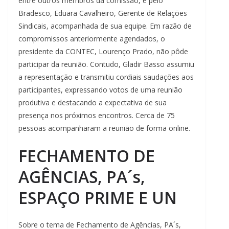
entre outros membros da comissão, e pelo
Bradesco, Eduara Cavalheiro, Gerente de Relações
Sindicais, acompanhada de sua equipe. Em razão de
compromissos anteriormente agendados, o
presidente da CONTEC, Lourenço Prado, não pôde
participar da reunião. Contudo, Gladir Basso assumiu
a representação e transmitiu cordiais saudações aos
participantes, expressando votos de uma reunião
produtiva e destacando a expectativa de sua
presença nos próximos encontros. Cerca de 75
pessoas acompanharam a reunião de forma online.
FECHAMENTO DE
AGÊNCIAS, PA´s,
ESPAÇO PRIME E UN
Sobre o tema de Fechamento de Agências, PA´s,