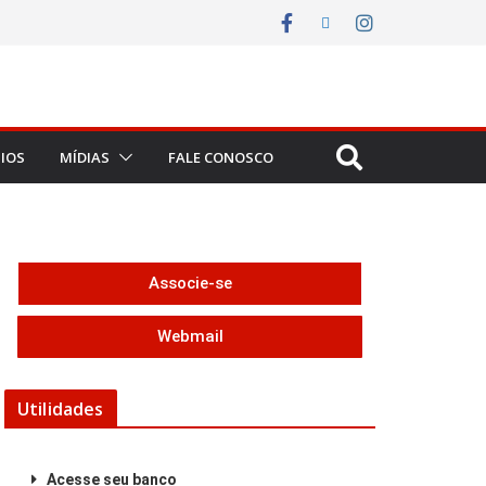
IOS
MÍDIAS
FALE CONOSCO
Associe-se
Webmail
Utilidades
Acesse seu banco