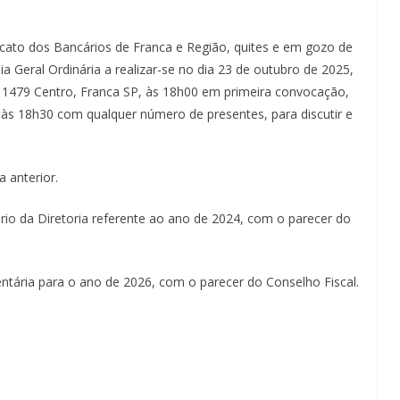
dicato dos Bancários de Franca e Região, quites e em gozo de
a Geral Ordinária a realizar-se no dia 23 de outubro de 2025,
nº 1479 Centro, Franca SP, às 18h00 em primeira convocação,
 18h30 com qualquer número de presentes, para discutir e
 anterior.
ório da Diretoria referente ao ano de 2024, com o parecer do
ntária para o ano de 2026, com o parecer do Conselho Fiscal.