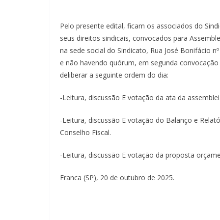
Pelo presente edital, ficam os associados do Sin
seus direitos sindicais, convocados para Assemblei
na sede social do Sindicato, Rua José Bonifácio 
e não havendo quórum, em segunda convocação às
deliberar a seguinte ordem do dia:
-Leitura, discussão E votação da ata da assembleia
-Leitura, discussão E votação do Balanço e Relat
Conselho Fiscal.
-Leitura, discussão E votação da proposta orçame
Franca (SP), 20 de outubro de 2025.