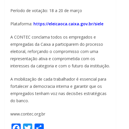
Período de votação: 18 a 20 de março
Plataforma:
https://eleicaoca.caixa.gov.br/siele
A CONTEC conclama todos os empregados e
empregadas da Caixa a participarem do processo
eleitoral, reforçando o compromisso com uma
representação ativa e comprometida com os
interesses da categoria e com o futuro da instituição.
A mobilização de cada trabalhador é essencial para
fortalecer a democracia interna e garantir que os
empregados tenham voz nas decisões estratégicas
do banco.
www.contec.org.br
F
T
S